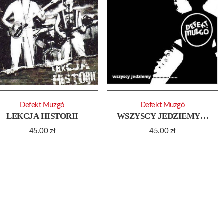
Defekt Muzgó
Defekt Muzgó
LEKCJA HISTORII
WSZYSCY JEDZIEMY…
45.00
zł
45.00
zł