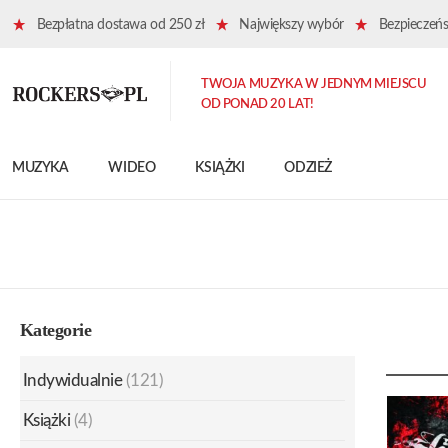
Bezpłatna dostawa od 250 zł
Największy wybór
Bezpieczeńst
TWOJA MUZYKA W JEDNYM MIEJSCU
OD PONAD 20 LAT!
MUZYKA
WIDEO
KSIĄŻKI
ODZIEŻ
Kategorie
Indywidualnie
(121)
Książki
(4)