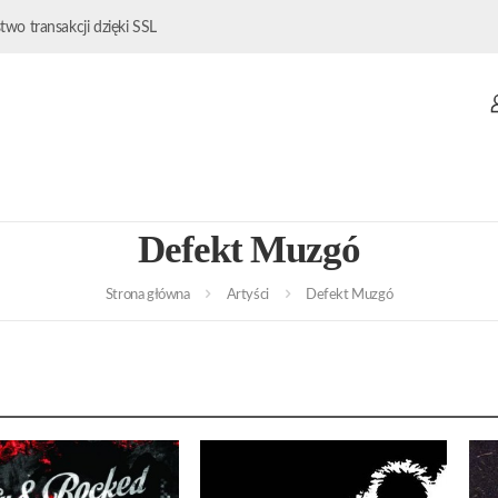
wo transakcji dzięki SSL
Defekt Muzgó
Strona główna
Artyści
Defekt Muzgó