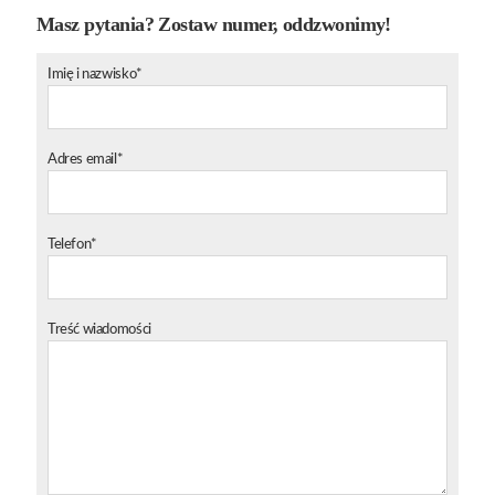
Masz pytania? Zostaw numer, oddzwonimy!
Imię i nazwisko*
Adres email*
Telefon*
Treść wiadomości