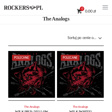
0
0.00 zł
The Analogs
POLECANE
POLECANE
The Analogs
The Analogs
WILK [RED / YELLOW
WILK [WHITE]