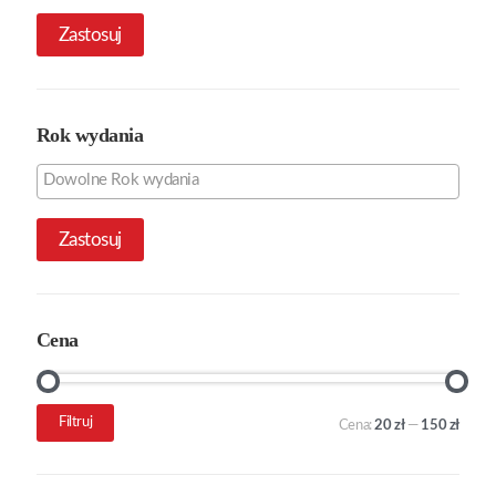
Zastosuj
Rok wydania
Zastosuj
Cena
Cena
Cena
Filtruj
Cena:
20 zł
—
150 zł
min.
maks.