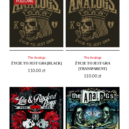
POLECANE
The Analogs
The Analogs
ŻYCIE TO JEST GRA [BLACK]
ŻYCIE TO JEST GRA
[TRANSPARENT]
110.00
zł
110.00
zł