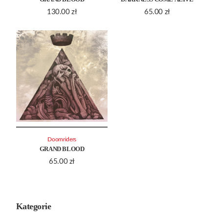
130.00
zł
65.00
zł
Doomriders
GRAND BLOOD
65.00
zł
Kategorie