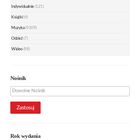
Indywidualnie
(121)
Książki
(4)
Muzyka
(9209)
Odzież
(7)
Wideo
(98)
Nośnik
Zastosuj
Rok wydania