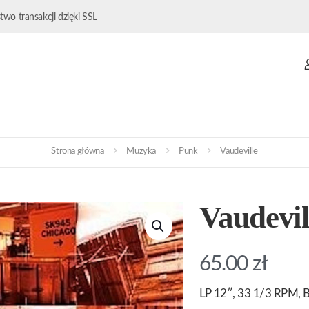
wo transakcji dzięki SSL
Strona główna
Muzyka
Punk
Vaudeville
Vaudevil
65.00
zł
LP 12″, 33 1/3 RPM, B