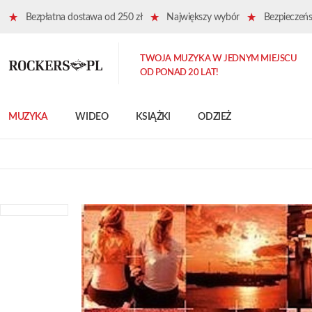
Bezpłatna dostawa od 250 zł
Największy wybór
Bezpieczeńst
TWOJA MUZYKA W JEDNYM MIEJSCU
OD PONAD 20 LAT!
MUZYKA
WIDEO
KSIĄŻKI
ODZIEŻ