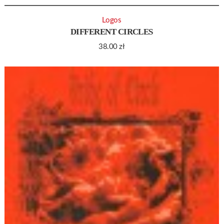
Logos
DIFFERENT CIRCLES
38.00
zł