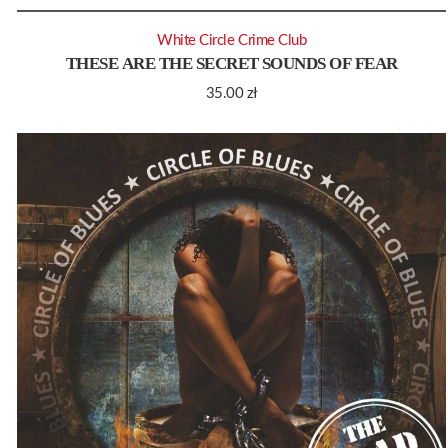
White Circle Crime Club
THESE ARE THE SECRET SOUNDS OF FEAR
35.00
zł