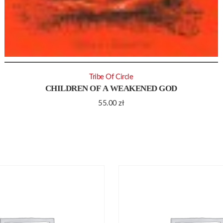
Tribe Of Circle
CHILDREN OF A WEAKENED GOD
55.00
zł