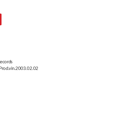
Records
Prod.vin.2003.02.02