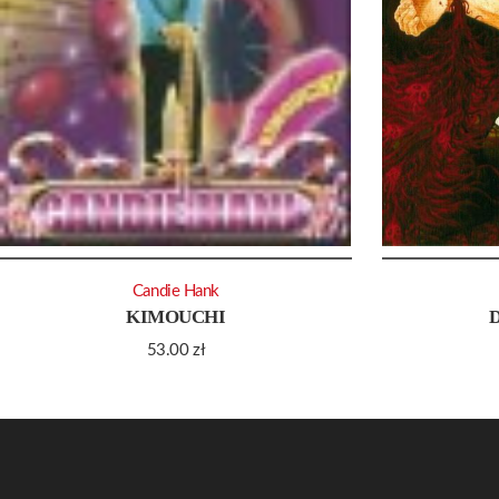
Candie Hank
KIMOUCHI
53.00
zł