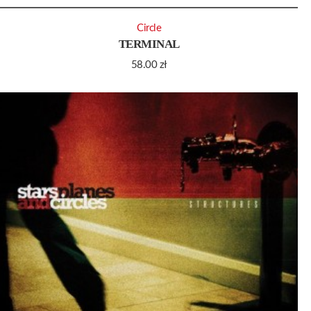
Circle
TERMINAL
58.00
zł