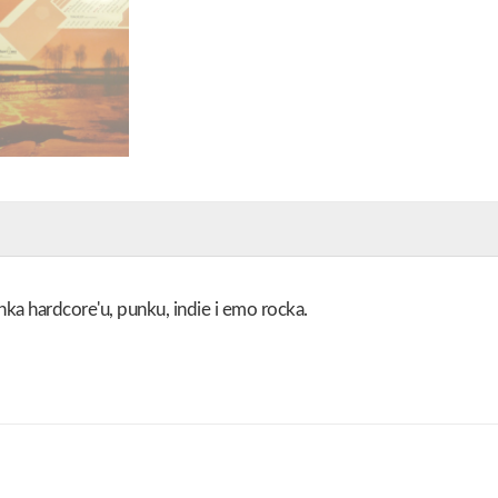
ka hardcore'u, punku, indie i emo rocka.