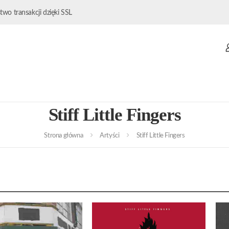
wo transakcji dzięki SSL
Stiff Little Fingers
Strona główna
Artyści
Stiff Little Fingers