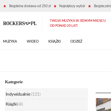
Bezpłatna dostawa od 250 zł
Największy wybór
Bezpieczeńst
TWOJA MUZYKA W JEDNYM MIEJSCU
OD PONAD 20 LAT!
MUZYKA
WIDEO
KSIĄŻKI
ODZIEŻ
Kategorie
Indywidualnie
(121)
Książki
(4)