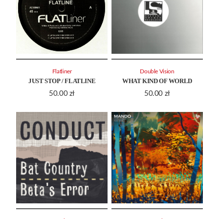
Flatliner
Double Vision
JUST STOP / FLATLINE
WHAT KIND OF WORLD
50.00
zł
50.00
zł