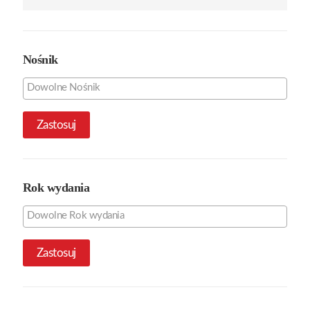
Nośnik
Zastosuj
Rok wydania
Zastosuj