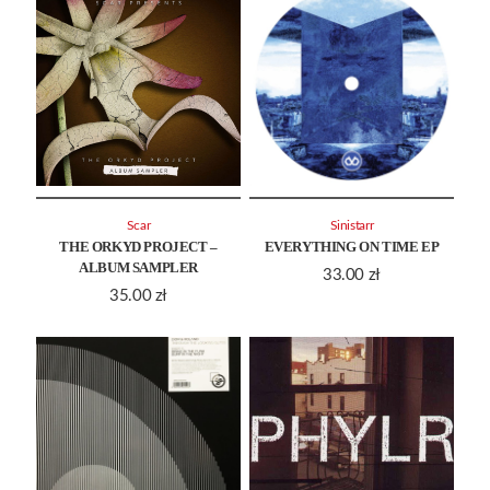
Scar
Sinistarr
THE ORKYD PROJECT –
EVERYTHING ON TIME EP
ALBUM SAMPLER
33.00
zł
35.00
zł