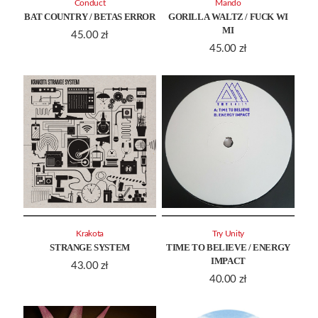
Conduct
Mando
BAT COUNTRY / BETAS ERROR
GORILLA WALTZ / FUCK WI
MI
45.00
zł
45.00
zł
Krakota
Try Unity
STRANGE SYSTEM
TIME TO BELIEVE / ENERGY
IMPACT
43.00
zł
40.00
zł