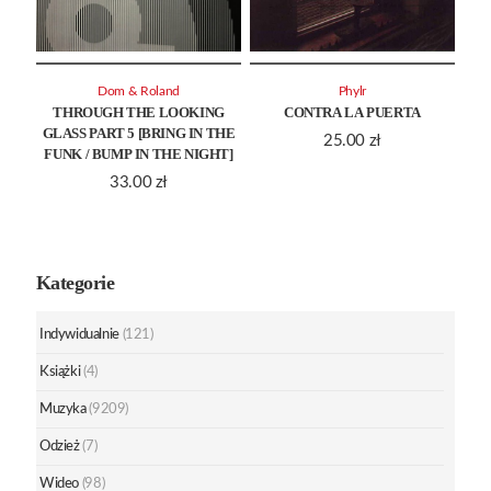
Dom & Roland
Phylr
THROUGH THE LOOKING
CONTRA LA PUERTA
GLASS PART 5 [BRING IN THE
25.00
zł
FUNK / BUMP IN THE NIGHT]
33.00
zł
Kategorie
Indywidualnie
(121)
Książki
(4)
Muzyka
(9209)
Odzież
(7)
Wideo
(98)