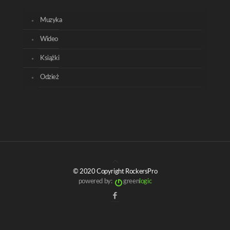
Muzyka
Wideo
Książki
Odzież
© 2020 Copyright RockersPro
powered by:
green
logic