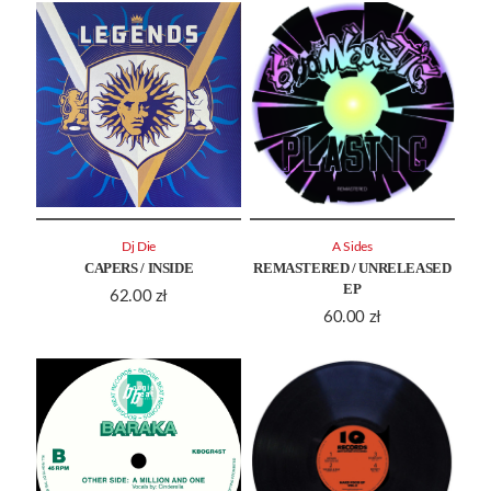
Dj Die
A Sides
CAPERS / INSIDE
REMASTERED / UNRELEASED
EP
62.00
zł
60.00
zł