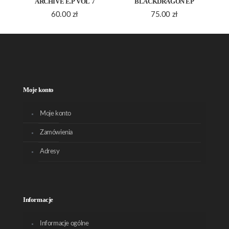
ARCHIVE E.P VOL 7
BLACKDRAGON EP
60.00
zł
75.00
zł
Moje konto
Moje konto
Zamówienia
Adresy
Informacje
Informacje ogólne