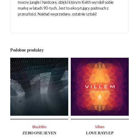
mocny jungle i hardcore, dzięki którym Keith wyrobił sobie
markę w latach 90-tych. Jest to ekscytujący podmuch z
przeszłości. Nakład wyprzedany, ostatnie sztuki!
Podobne produkty
Blackfilm
Villem
ZERO ONE SEVEN
LOVE RAYS EP