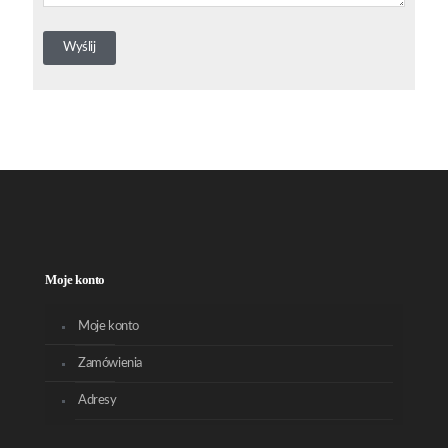
Moje konto
Moje konto
Zamówienia
Adresy