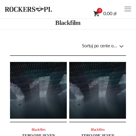
0
0.00 zł
Blackfilm
Blackfilm
Blackfilm
ZERO ONE SEVEN
ZERO ONE SEVEN