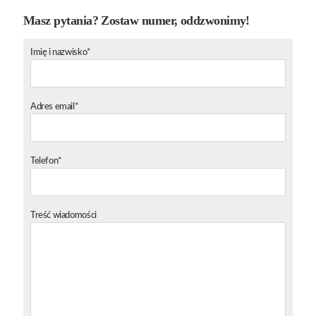
Masz pytania? Zostaw numer, oddzwonimy!
Imię i nazwisko*
Adres email*
Telefon*
Treść wiadomości