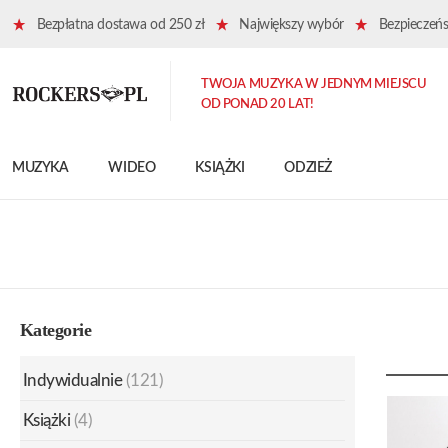
Bezpłatna dostawa od 250 zł
Największy wybór
Bezpieczeńst
TWOJA MUZYKA W JEDNYM MIEJSCU
OD PONAD 20 LAT!
MUZYKA
WIDEO
KSIĄŻKI
ODZIEŻ
Kategorie
Indywidualnie
(121)
Książki
(4)