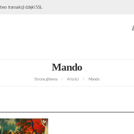
wo transakcji dzięki SSL
Mando
Strona główna
Artyści
Mando