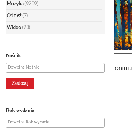
Muzyka
(9209)
Odzież
(7)
Wideo
(98)
Nośnik
GORILL
Zastosuj
Rok wydania