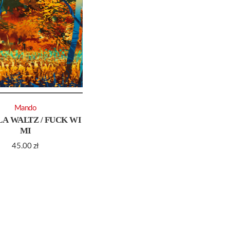
Mando
A WALTZ / FUCK WI
MI
45.00
zł