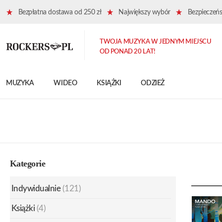
Bezpłatna dostawa od 250 zł
Największy wybór
Bezpieczeńst
TWOJA MUZYKA W JEDNYM MIEJSCU
OD PONAD 20 LAT!
MUZYKA
WIDEO
KSIĄŻKI
ODZIEŻ
Kategorie
Indywidualnie
(121)
Książki
(4)