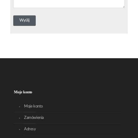
Moje konto
Moje konto
Zamówienia
Adresy