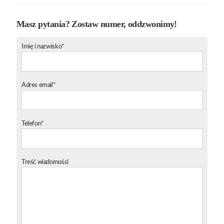
Masz pytania? Zostaw numer, oddzwonimy!
Imię i nazwisko*
Adres email*
Telefon*
Treść wiadomości