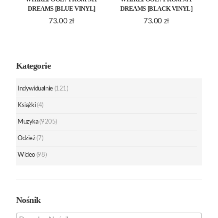
DREAMS [BLUE VINYL]
DREAMS [BLACK VINYL]
73.00
zł
73.00
zł
Kategorie
Indywidualnie
(121)
Książki
(4)
Muzyka
(9205)
Odzież
(7)
Wideo
(98)
Nośnik