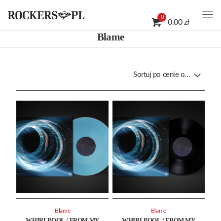
0
0.00 zł
Blame
Blame
Blame
WHIRLPOOL / FROM MY
WHIRLPOOL / FROM MY