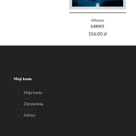
Whytwo
GHOST
156.00
zł
Moje konto
Moje konto
Zamówienia
Adresy