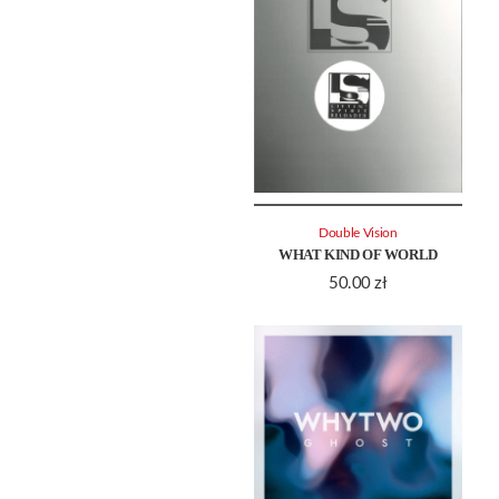
Double Vision
WHAT KIND OF WORLD
50.00
zł