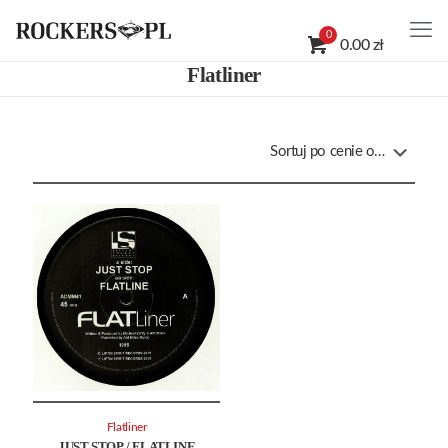
0
0.00 zł
Flatliner
Flatliner
JUST STOP / FLATLINE