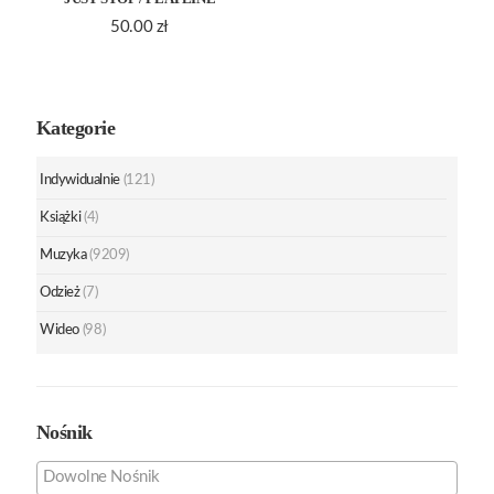
50.00
zł
Kategorie
Indywidualnie
(121)
Książki
(4)
Muzyka
(9209)
Odzież
(7)
Wideo
(98)
Nośnik