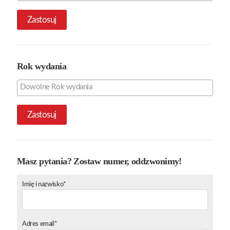
Zastosuj
Rok wydania
Zastosuj
Masz pytania? Zostaw numer, oddzwonimy!
Imię i nazwisko*
Adres email*