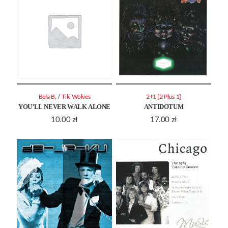
/
Bela B.
Tiki Wolves
2+1 [2 Plus 1]
YOU’LL NEVER WALK ALONE
ANTIDOTUM
10.00
zł
17.00
zł