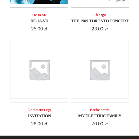
De-Ja-Vu
Chicago
DE-JA-VU
THE 1969 TORONTO CONCERT
25.00
zł
23.00
zł
Dominant Legs
Bachelorette
INVITATION
MY ELECTRIC FAMILY
28.00
zł
70.00
zł