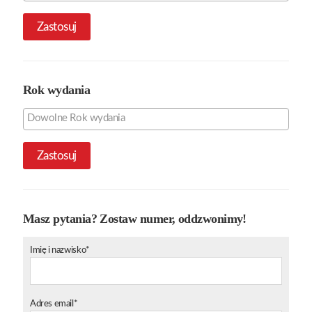
Zastosuj
Rok wydania
Zastosuj
Masz pytania? Zostaw numer, oddzwonimy!
Imię i nazwisko*
Adres email*