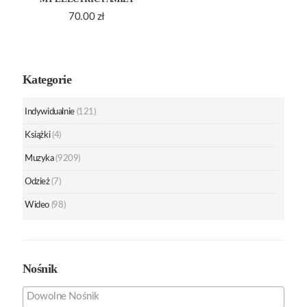
70.00
zł
Kategorie
Indywidualnie
(121)
Książki
(4)
Muzyka
(9209)
Odzież
(7)
Wideo
(98)
Nośnik