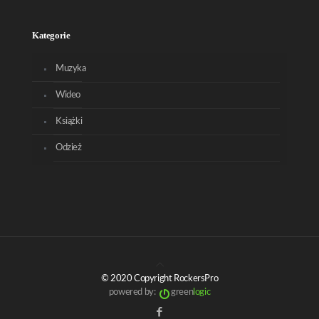
Kategorie
Muzyka
Wideo
Książki
Odzież
© 2020 Copyright RockersPro
powered by:
green
logic