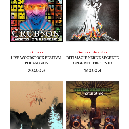
Grubson
Gianfranco Reverberi
LIVE WOODSTOCK FESTIVAL
RITI MAGIE NERE E SEGRETE
POLAND 2015
ORGE NEL TRECENTO
200.00
zł
163.00
zł