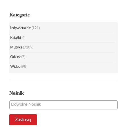
Kategorie
Indywidualnie
(121)
Książki
(4)
Muzyka
(9209)
Odzież
(7)
Wideo
(98)
Nośnik
Zastosuj