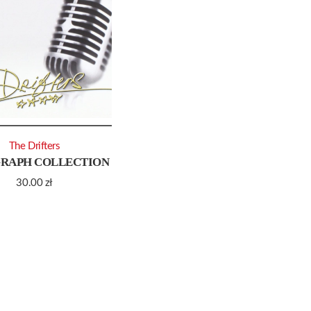
The Drifters
RAPH COLLECTION
30.00
zł