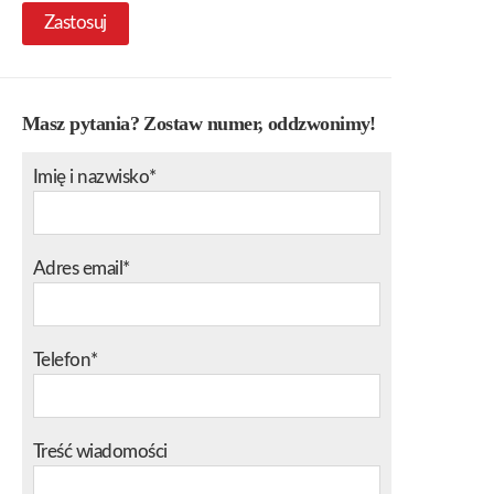
Zastosuj
Masz pytania? Zostaw numer, oddzwonimy!
Imię i nazwisko*
Adres email*
Telefon*
Treść wiadomości