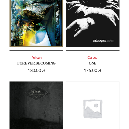
Pelican
Cursed
FOREVER BECOMING
ONE
180.00
zł
175.00
zł