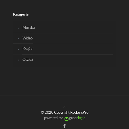
Kategorie
Muzyka
Wideo
Książki
Odzież
© 2020 Copyright RockersPro
powered by:
green
logic