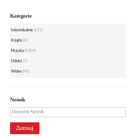
Kategorie
Indywidualnie
(121)
Książki
(4)
Muzyka
(9209)
Odzież
(7)
Wideo
(98)
Nośnik
Zastosuj