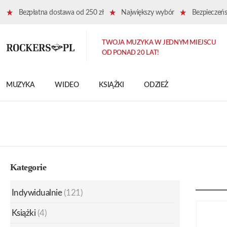
Bezpłatna dostawa od 250 zł
Największy wybór
Bezpieczeńst
TWOJA MUZYKA W JEDNYM MIEJSCU
OD PONAD 20 LAT!
MUZYKA
WIDEO
KSIĄŻKI
ODZIEŻ
Kategorie
Indywidualnie
(121)
Książki
(4)