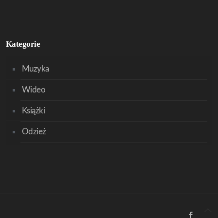
Kategorie
Muzyka
Wideo
Książki
Odzież