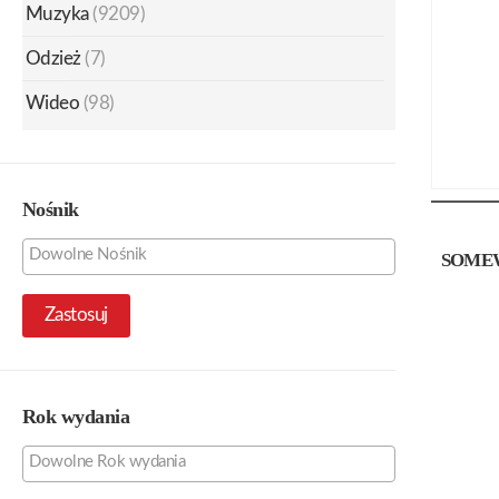
Muzyka
(9209)
Odzież
(7)
Wideo
(98)
Nośnik
SOME
Zastosuj
Rok wydania