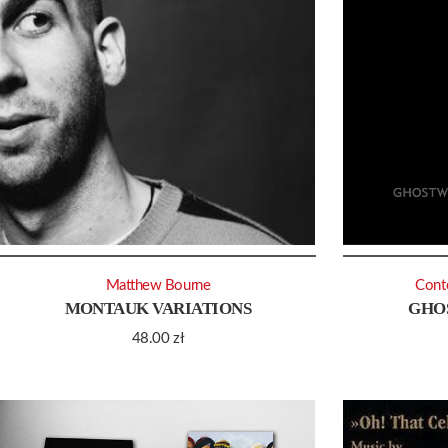
Matthew Bourne
Cont
MONTAUK VARIATIONS
GHO
48.00
zł