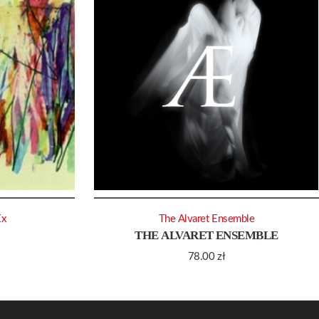
Ex
The Alvaret Ensemble
THE ALVARET ENSEMBLE
78.00
zł