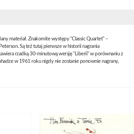
ny materiał. Znakomite występy "Classic Quartet" –
terson. Są też tutaj pierwsze w historii nagrania
awiera rzadką 30-minutową wersję "Liberii" w porównaniu z
nhadze w 1961 roku nigdy nie zostanie ponownie nagrany,