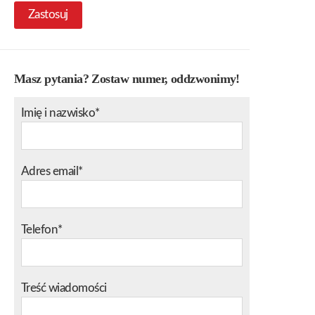
Zastosuj
Masz pytania? Zostaw numer, oddzwonimy!
Imię i nazwisko*
Adres email*
Telefon*
Treść wiadomości