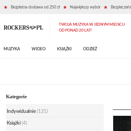
Bezpłatna dostawa od 250 zł
Największy wybór
Bezpieczeńst
TWOJA MUZYKA W JEDNYM MIEJSCU
OD PONAD 20 LAT!
MUZYKA
WIDEO
KSIĄŻKI
ODZIEŻ
Kategorie
Indywidualnie
(121)
Książki
(4)