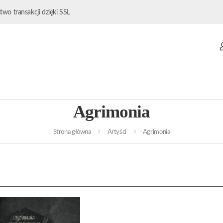
wo transakcji dzięki SSL
Agrimonia
Strona główna
Artyści
Agrimonia