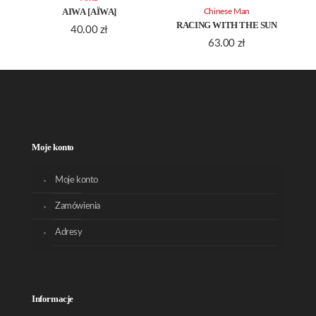
AIWA [AÏWA]
Chinese Man
RACING WITH THE SUN
40.00
zł
63.00
zł
Moje konto
Moje konto
Zamówienia
Adresy
Informacje