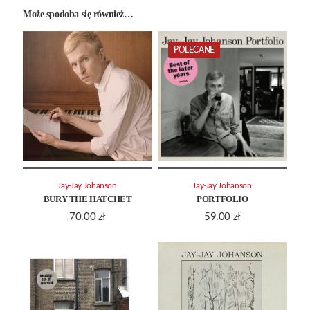
Może spodoba się również…
POLECANE
Jay-Jay Johanson
Jay-Jay Johanson
BURY THE HATCHET
PORTFOLIO
70.00
zł
59.00
zł