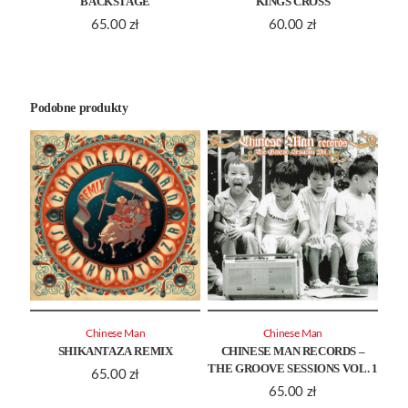
BACKSTAGE
KINGS CROSS
65.00
zł
60.00
zł
Podobne produkty
Chinese Man
Chinese Man
SHIKANTAZA REMIX
CHINESE MAN RECORDS –
THE GROOVE SESSIONS VOL. 1
65.00
zł
65.00
zł