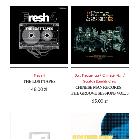
/
/
Fresh 4
Baja Frequencia
Chinese Man
THE LOST TAPES
Scratch Bandits Crew
CHINESE MAN RECORDS –
48.00
zł
THE GROOVE SESSIONS VOL. 5
65.00
zł