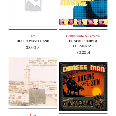
Izes
Heather Duby & Elemental
HELLO WASTELAND
HEATHER DUBY &
ELEMENTAL
33.00
zł
30.00
zł
Aiwa