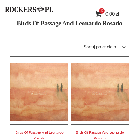
0
0.00 zł
Birds Of Passage And Leonardo Rosado
Birds Of Passage And Leonardo
Birds Of Passage And Leonardo
Rosado
Rosado