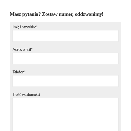
Masz pytania? Zostaw numer, oddzwonimy!
Imię i nazwisko*
Adres email*
Telefon*
Treść wiadomości