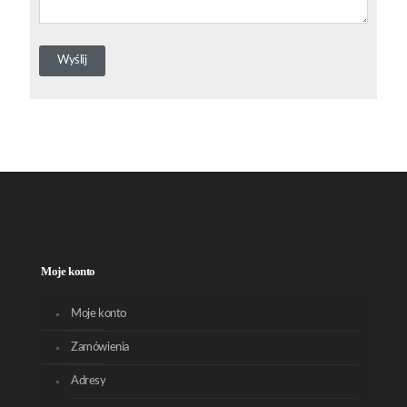
Moje konto
Moje konto
Zamówienia
Adresy