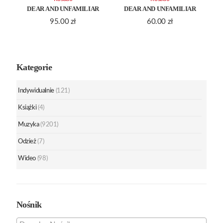
DEAR AND UNFAMILIAR
DEAR AND UNFAMILIAR
95.00
zł
60.00
zł
Kategorie
Indywidualnie
(121)
Książki
(4)
Muzyka
(9201)
Odzież
(7)
Wideo
(98)
Nośnik