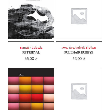
Barnett + Coloccia
Avey Tare And Kria Brekkan
RETRIEVAL
PULLHAIR RUBEYE
65.00
zł
63.00
zł