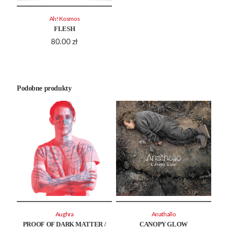
Ah! Kosmos
FLESH
80.00
zł
Podobne produkty
Aughra
Anathallo
PROOF OF DARK MATTER /
CANOPY GLOW