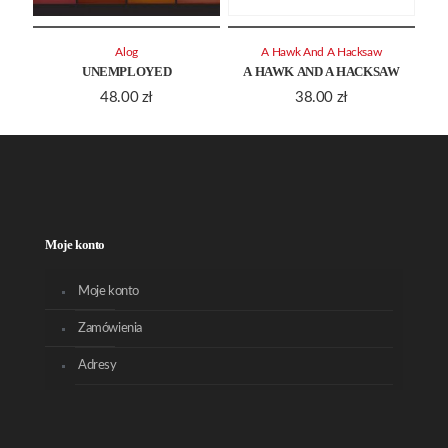
Alog
A Hawk And A Hacksaw
UNEMPLOYED
A HAWK AND A HACKSAW
48.00
zł
38.00
zł
Moje konto
Moje konto
Zamówienia
Adresy