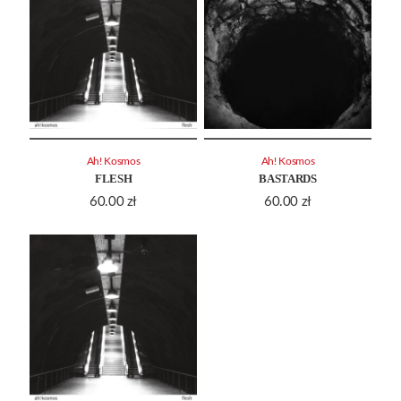
Ah! Kosmos
Ah! Kosmos
FLESH
BASTARDS
60.00
zł
60.00
zł