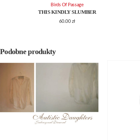
Birds Of Passage
THIS KINDLY SLUMBER
60.00
zł
Podobne produkty