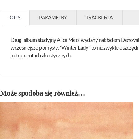
OPIS
PARAMETRY
TRACKLISTA
Drugi album studyjny Alicii Merz wydany nakładem Denovali
wcześniejsze pomysły. "Winter Lady" to niezwykle oszczędn
instrumentach akustycznych.
Może spodoba się również…