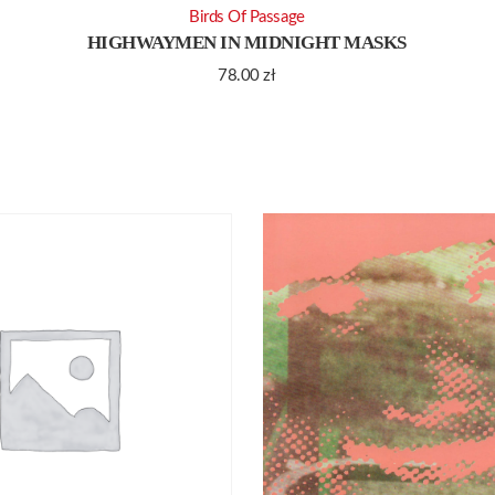
Birds Of Passage
HIGHWAYMEN IN MIDNIGHT MASKS
78.00
zł