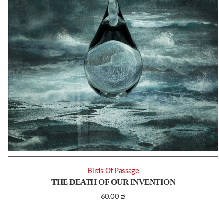
Birds Of Passage
THE DEATH OF OUR INVENTION
60.00
zł