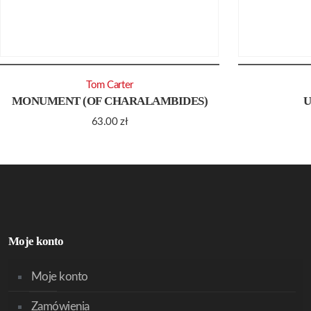
Tom Carter
MONUMENT (OF CHARALAMBIDES)
U
63.00
zł
Moje konto
Moje konto
Zamówienia