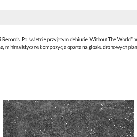
 Records. Po świetnie przyjętym debiucie 'Without The World" ar
e, minimalistyczne kompozycje oparte na głosie, dronowych plam