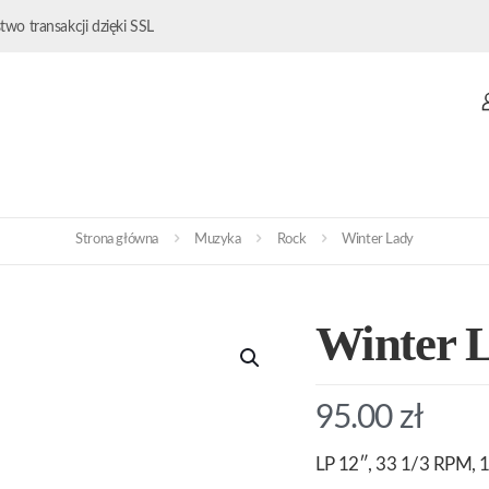
wo transakcji dzięki SSL
Strona główna
Muzyka
Rock
Winter Lady
Winter 
95.00
zł
LP 12″, 33 1/3 RPM, 1