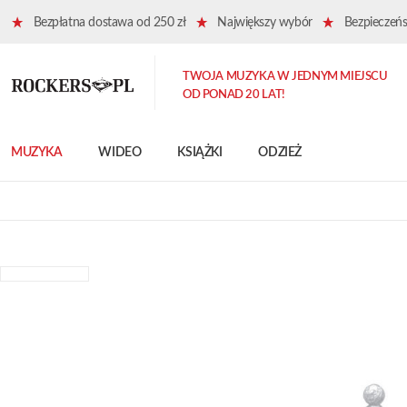
Bezpłatna dostawa od 250 zł
Największy wybór
Bezpieczeńst
TWOJA MUZYKA W JEDNYM MIEJSCU
OD PONAD 20 LAT!
MUZYKA
WIDEO
KSIĄŻKI
ODZIEŻ