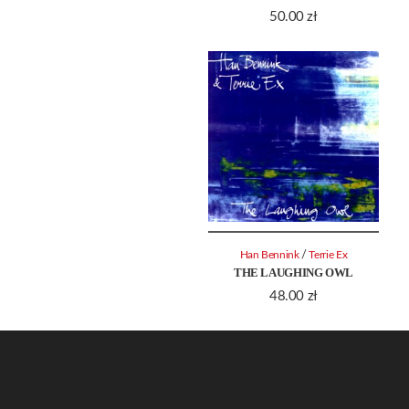
50.00
zł
/
Han Bennink
Terrie Ex
THE LAUGHING OWL
48.00
zł