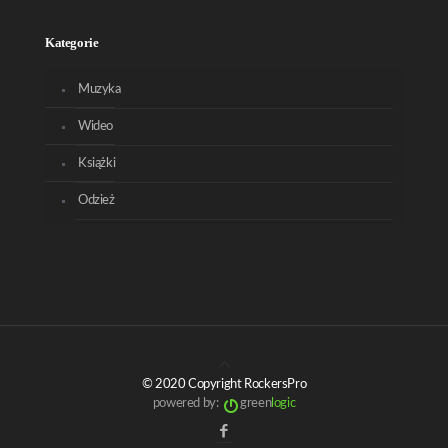
Kategorie
Muzyka
Wideo
Książki
Odzież
© 2020 Copyright RockersPro
powered by:
green
logic