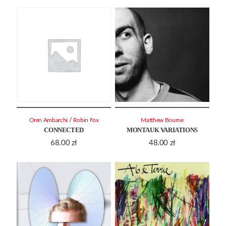
/
Oren Ambarchi
Robin Fox
Matthew Bourne
CONNECTED
MONTAUK VARIATIONS
68.00
zł
48.00
zł