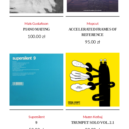
Mats Gustafsson
Mopcut
PIANO MATING
ACCELERATED FRAMES OF
REFERENCE
100.00
zł
95.00
zł
Supersilent
Mazen Kerbaj
9
TRUMPET SOLO VOL. 2.1