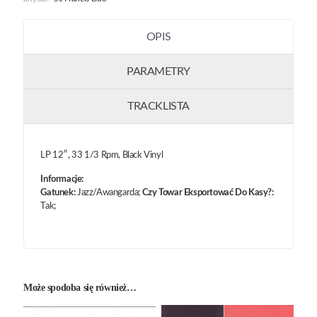
OPIS
PARAMETRY
TRACKLISTA
LP 12″, 33 1/3 Rpm, Black Vinyl
Informacje:
Gatunek:
Jazz/Awangarda;
Czy Towar Eksportować Do Kasy?:
Tak;
Może spodoba się również…