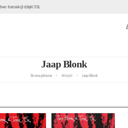
wo transakcji dzięki SSL
Jaap Blonk
Strona główna
Artyści
Jaap Blonk