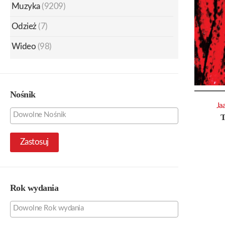
Muzyka
(9209)
Odzież
(7)
Wideo
(98)
Nośnik
Ja
Zastosuj
Rok wydania