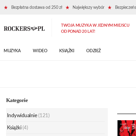
Bezpłatna dostawa od 250 zł
Największy wybór
Bezpieczeńst
TWOJA MUZYKA W JEDNYM MIEJSCU
OD PONAD 20 LAT!
MUZYKA
WIDEO
KSIĄŻKI
ODZIEŻ
Kategorie
Indywidualnie
(121)
Książki
(4)