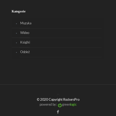
Kategorie
Muzyka
Wideo
Książki
Odzież
© 2020 Copyright RockersPro
powered by:
green
logic