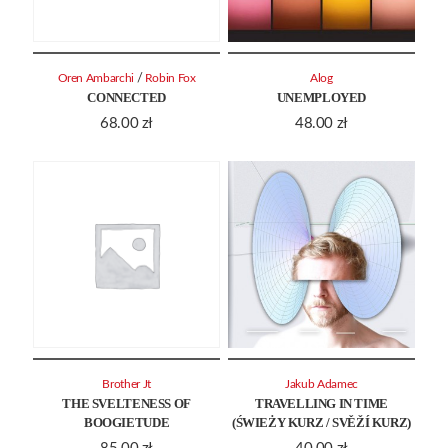
/
Oren Ambarchi
Robin Fox
Alog
CONNECTED
UNEMPLOYED
68.00
zł
48.00
zł
Brother Jt
Jakub Adamec
THE SVELTENESS OF
TRAVELLING IN TIME
BOOGIETUDE
(ŚWIEŻY KURZ / SVĚŽÍ KURZ)