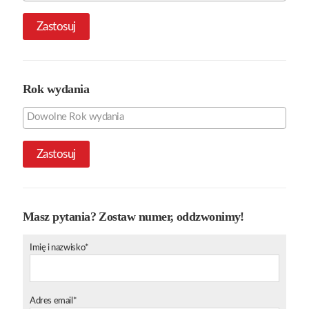
Zastosuj
Rok wydania
Zastosuj
Masz pytania? Zostaw numer, oddzwonimy!
Imię i nazwisko*
Adres email*