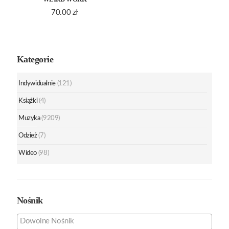
70.00
zł
Kategorie
Indywidualnie
(121)
Książki
(4)
Muzyka
(9209)
Odzież
(7)
Wideo
(98)
Nośnik