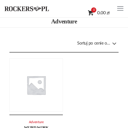
0
0.00 zł
Adventure
Adventure
WEIRD WORK