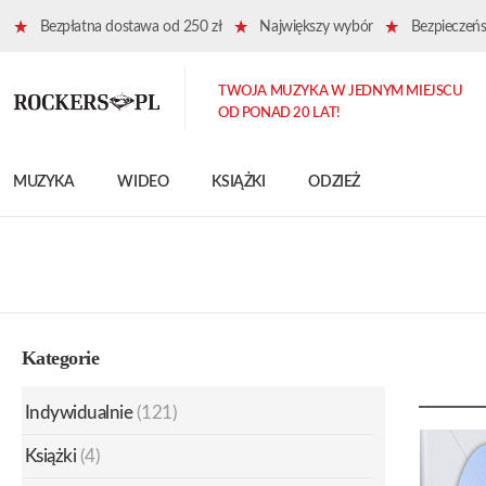
Bezpłatna dostawa od 250 zł
Największy wybór
Bezpieczeńst
TWOJA MUZYKA W JEDNYM MIEJSCU
OD PONAD 20 LAT!
MUZYKA
WIDEO
KSIĄŻKI
ODZIEŻ
Kategorie
Indywidualnie
(121)
Książki
(4)