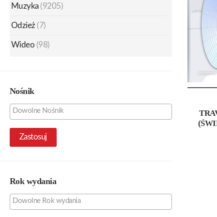
Muzyka
(9205)
Odzież
(7)
Wideo
(98)
Nośnik
TRA
(ŚWI
Zastosuj
Rok wydania