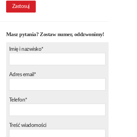
Zastosuj
Masz pytania? Zostaw numer, oddzwonimy!
Imię i nazwisko*
Adres email*
Telefon*
Treść wiadomości