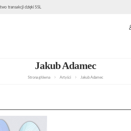
wo transakcji dzięki SSL
Jakub Adamec
Strona główna
Artyści
Jakub Adamec