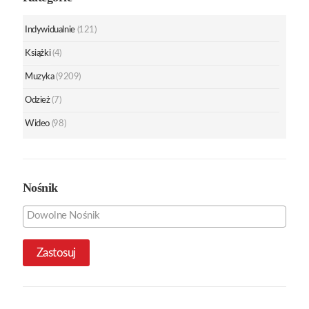
Indywidualnie
(121)
Książki
(4)
Muzyka
(9209)
Odzież
(7)
Wideo
(98)
Nośnik
Zastosuj