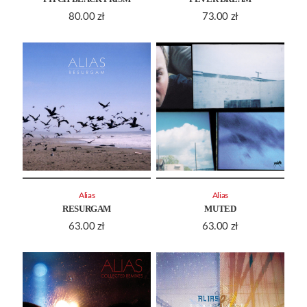
80.00
zł
73.00
zł
Alias
Alias
RESURGAM
MUTED
63.00
zł
63.00
zł