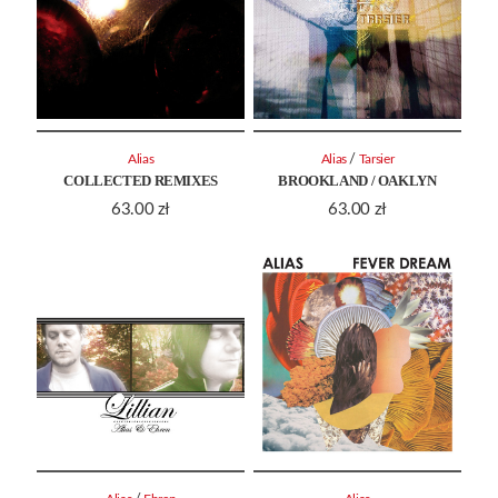
/
Alias
Alias
Tarsier
COLLECTED REMIXES
BROOKLAND / OAKLYN
63.00
zł
63.00
zł