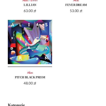
/
Alias
Ehren
Alias
LILLIAN
FEVER DREAM
63.00
zł
53.00
zł
Alias
PITCH BLACK PRISM
48.00
zł
Kategorie