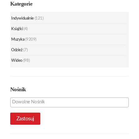
Kategorie
Indywidualnie
(121)
Książki
(4)
Muzyka
(9209)
Odzież
(7)
Wideo
(98)
Nośnik
Zastosuj