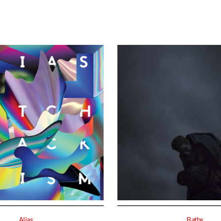
Alias
Baths