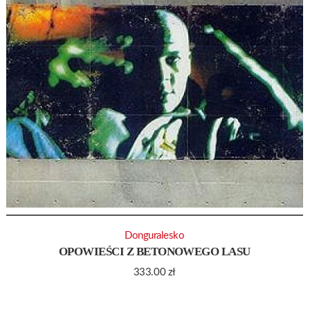
Donguralesko
OPOWIEŚCI Z BETONOWEGO LASU
333.00
zł