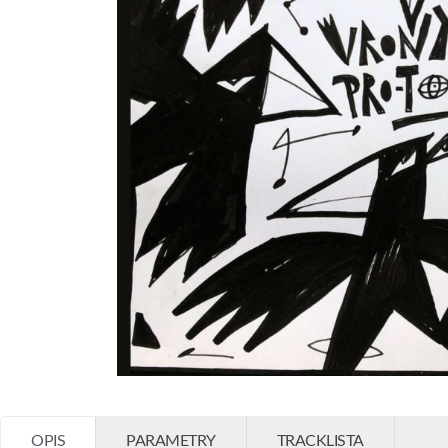
OPIS
PARAMETRY
TRACKLISTA