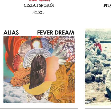
CISZA I SPOKÓJ
PIT
43.00
zł