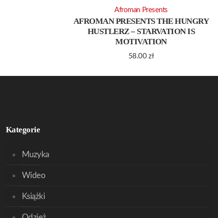
Afroman Presents
AFROMAN PRESENTS THE HUNGRY
HUSTLERZ – STARVATION IS
MOTIVATION
58.00
zł
Kategorie
Muzyka
Wideo
Książki
Odzież