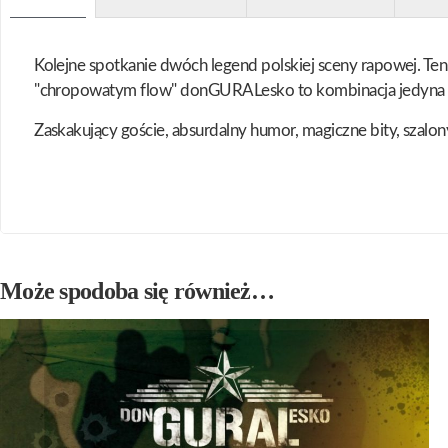
Kolejne spotkanie dwóch legend polskiej sceny rapowej. T
"chropowatym flow" donGURALesko to kombinacja jedyna 
Zaskakujący goście, absurdalny humor, magiczne bity, szalon
Może spodoba się również…