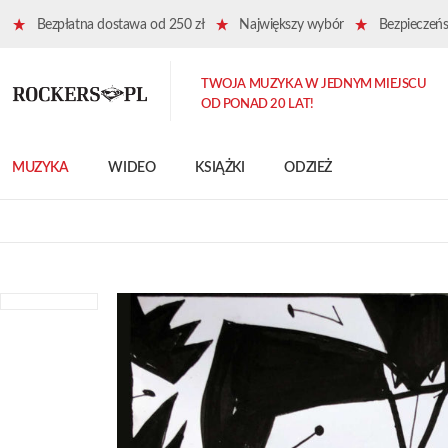
Bezpłatna dostawa od 250 zł
Największy wybór
Bezpieczeńst
TWOJA MUZYKA W JEDNYM MIEJSCU
OD PONAD 20 LAT!
MUZYKA
WIDEO
KSIĄŻKI
ODZIEŻ