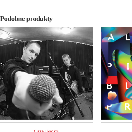
Podobne produkty
Cisza I Spokój