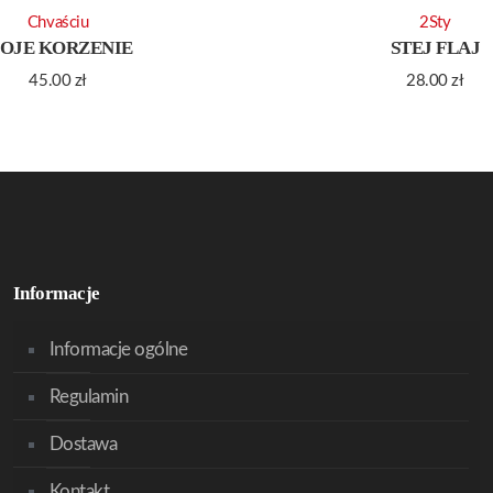
Chvaściu
2Sty
OJE KORZENIE
STEJ FLAJ
45.00
zł
28.00
zł
Informacje
Informacje ogólne
Regulamin
Dostawa
Kontakt