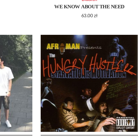
WE KNOW ABOUT THE NEED
63.00
zł