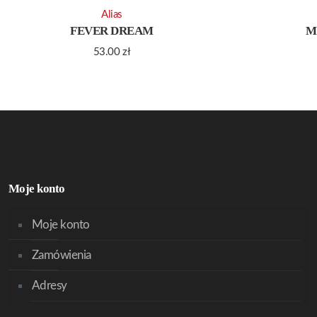
Alias
FEVER DREAM
M
53.00
zł
Moje konto
Moje konto
Zamówienia
Adresy