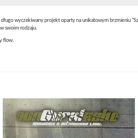
en długo wyczekiwany projekt oparty na unikatowym brzmieniu 
w swoim rodzaju.
y flow.