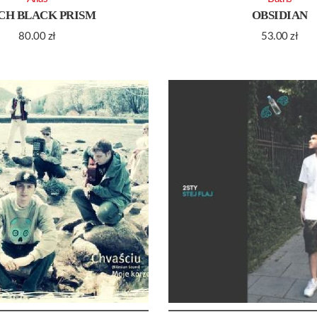
CH BLACK PRISM
OBSIDIAN
80.00
zł
53.00
zł