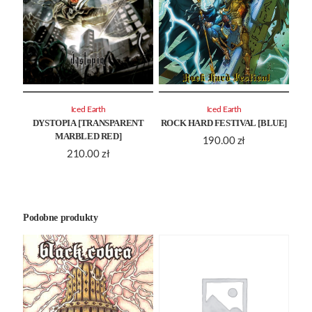
Iced Earth
Iced Earth
DYSTOPIA [TRANSPARENT
ROCK HARD FESTIVAL [BLUE]
MARBLED RED]
190.00
zł
210.00
zł
Podobne produkty