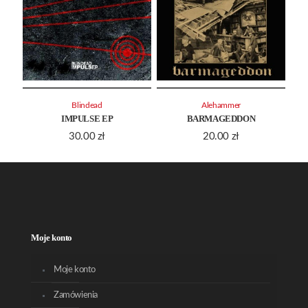
Blindead
Alehammer
IMPULSE EP
BARMAGEDDON
30.00
zł
20.00
zł
Moje konto
Moje konto
Zamówienia