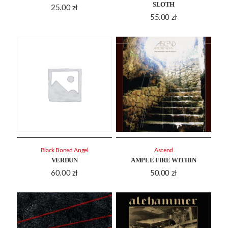
SLOTH
25.00
zł
55.00
zł
Black Boned Angel
Ascend
VERDUN
AMPLE FIRE WITHIN
60.00
zł
50.00
zł