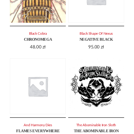
Black Cobra
Black Shape Of Nexus
CHRONOMEGA
NEGATIVE BLACK
48.00
zł
95.00
zł
And Harmony Dies
The Abominable Iron Sloth
FLAMES EVERYWHERE
THE ABOMINABLE IRON