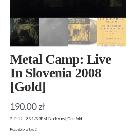
Metal Camp: Live
In Slovenia 2008
[Gold]
190.00
zł
2LP, 12″, 33 1/3 RPM, Black Vinyl, Gatefold
Pozostało tylko: 2