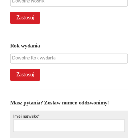
Zastosuj
Rok wydania
Zastosuj
Masz pytania? Zostaw numer, oddzwonimy!
Imię i nazwisko*