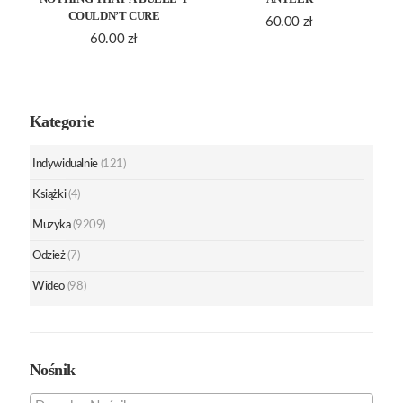
COULDN’T CURE
60.00
zł
60.00
zł
Kategorie
Indywidualnie
(121)
Książki
(4)
Muzyka
(9209)
Odzież
(7)
Wideo
(98)
Nośnik