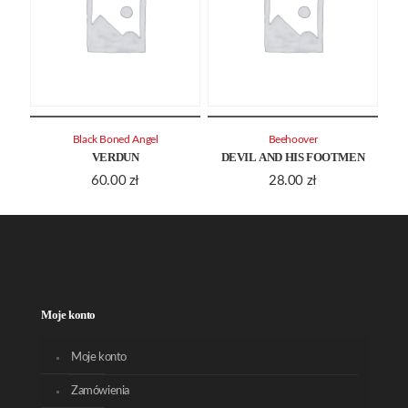
Black Boned Angel
Beehoover
VERDUN
DEVIL AND HIS FOOTMEN
60.00
zł
28.00
zł
Moje konto
Moje konto
Zamówienia