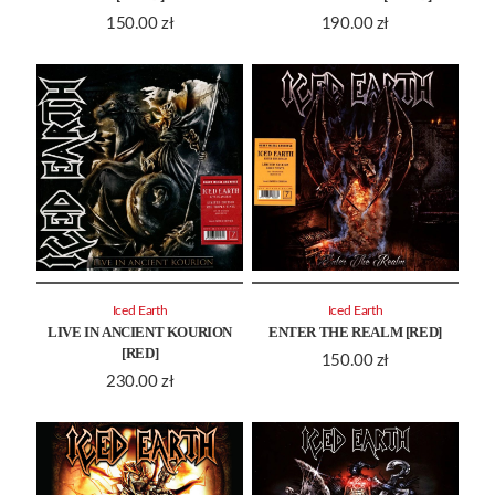
150.00
zł
190.00
zł
Iced Earth
Iced Earth
LIVE IN ANCIENT KOURION
ENTER THE REALM [RED]
[RED]
150.00
zł
230.00
zł