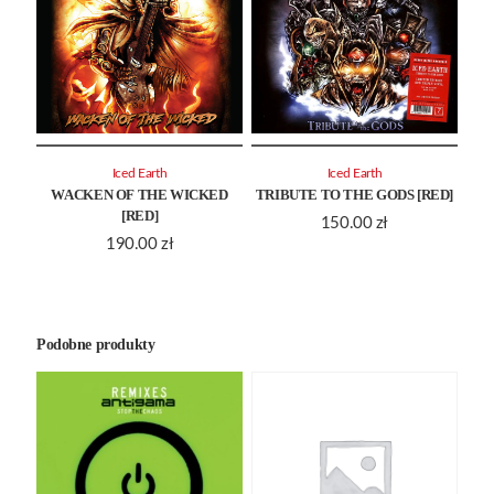
Iced Earth
Iced Earth
WACKEN OF THE WICKED
TRIBUTE TO THE GODS [RED]
[RED]
150.00
zł
190.00
zł
Podobne produkty