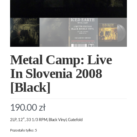
Metal Camp: Live
In Slovenia 2008
[Black]
190.00
zł
2LP, 12″, 33 1/3 RPM, Black Vinyl, Gatefold
Pozostało tylko: 5