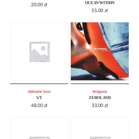
OCEAN WITHIN
20.00
zł
55.00
zł
Alabaster Suns
Antigama
S/T
ZEROLAND
48.00
zł
33.00
zł