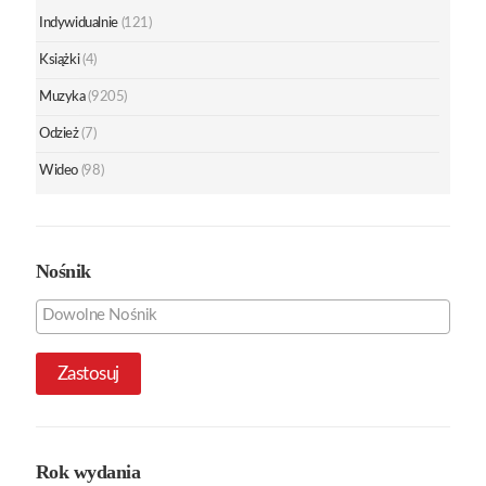
Indywidualnie
(121)
Książki
(4)
Muzyka
(9205)
Odzież
(7)
Wideo
(98)
Nośnik
Zastosuj
Rok wydania