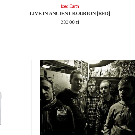
Iced Earth
LIVE IN ANCIENT KOURION [RED]
230.00
zł