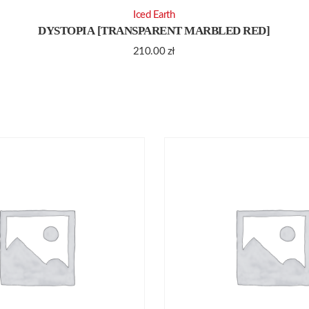
Iced Earth
DYSTOPIA [TRANSPARENT MARBLED RED]
210.00
zł