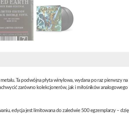
 metalu. Ta podwójna płyta winylowa, wydana po raz pierwszy n
zachwycić zarówno kolekcjonerów, jak i miłośników analogowego 
, edycja jest limitowana do zaledwie 500 egzemplarzy – dzięki 