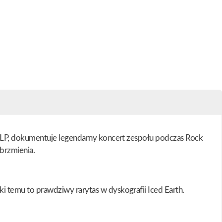
a LP, dokumentuje legendarny koncert zespołu podczas Rock
brzmienia.
temu to prawdziwy rarytas w dyskografii Iced Earth.