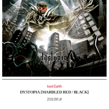
Iced Earth
DYSTOPIA [MARBLED RED / BLACK]
210.00
zł