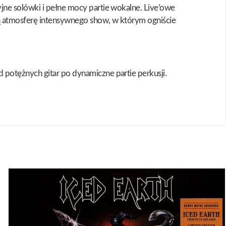
jne solówki i pełne mocy partie wokalne. Live’owe
ją atmosferę intensywnego show, w którym ogniście
potężnych gitar po dynamiczne partie perkusji.