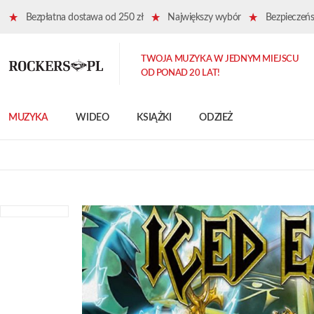
Bezpłatna dostawa od 250 zł
Największy wybór
Bezpieczeńst
TWOJA MUZYKA W JEDNYM MIEJSCU
OD PONAD 20 LAT!
MUZYKA
WIDEO
KSIĄŻKI
ODZIEŻ