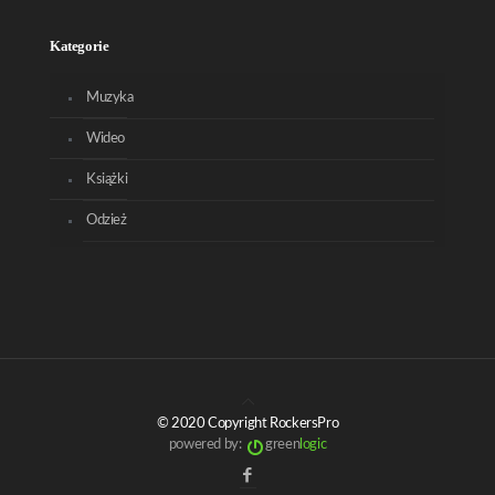
Kategorie
Muzyka
Wideo
Książki
Odzież
© 2020 Copyright RockersPro
powered by:
green
logic