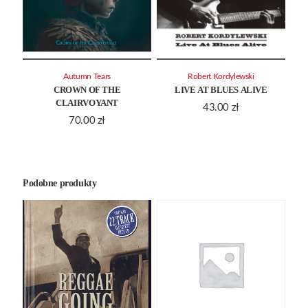
Autumn Tears
Robert Kordylewski
CROWN OF THE
LIVE AT BLUES ALIVE
CLAIRVOYANT
43.00
zł
70.00
zł
Podobne produkty