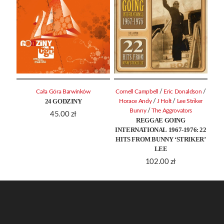
/
/
Cała Góra Barwinków
Cornell Campbell
Eric Donaldson
24 GODZINY
/
/
Horace Andy
J Holt
Lee Striker
/
Bunny
The Aggrovators
45.00
zł
REGGAE GOING
INTERNATIONAL 1967-1976: 22
HITS FROM BUNNY ‘STRIKER’
LEE
102.00
zł