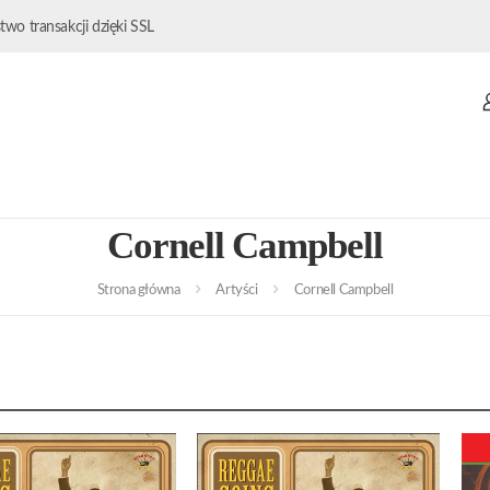
wo transakcji dzięki SSL
Cornell Campbell
Strona główna
Artyści
Cornell Campbell