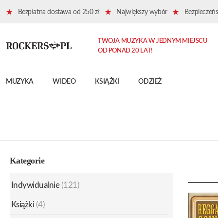
Bezpłatna dostawa od 250 zł
Największy wybór
Bezpieczeńst
TWOJA MUZYKA W JEDNYM MIEJSCU
OD PONAD 20 LAT!
MUZYKA
WIDEO
KSIĄŻKI
ODZIEŻ
Kategorie
Indywidualnie
(121)
Książki
(4)