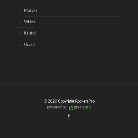
Muzyka
Wideo
Książki
Odzież
© 2020 Copyright RockersPro
powered by:
green
logic