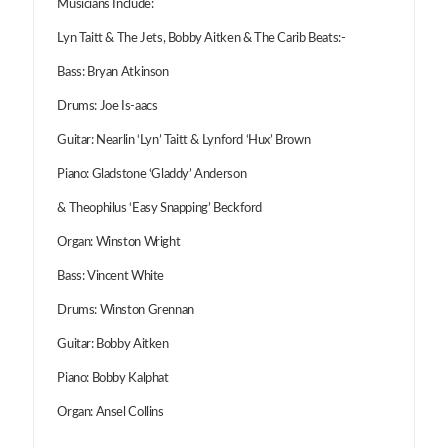
Musicians Include:
Lyn Taitt & The Jets, Bobby Aitken & The Carib Beats:-
Bass: Bryan Atkinson
Drums: Joe Is-aacs
Guitar: Nearlin ‘Lyn’ Taitt & Lynford ‘Hux’ Brown
Piano: Gladstone ‘Gladdy’ Anderson
& Theophilus ‘Easy Snapping’ Beckford
Organ: Winston Wright
Bass: Vincent White
Drums: Winston Grennan
Guitar: Bobby Aitken
Piano: Bobby Kalphat
Organ: Ansel Collins