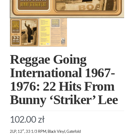
Reggae Going
International 1967-
1976: 22 Hits From
Bunny ‘Striker’ Lee
102.00
zł
2LP, 12″, 33 1/3 RPM, Black Vinyl, Gatefold