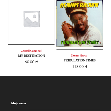
Cornell Campbell
MY DESTINATION
Dennis Brown
TRIBULATION TIMES
60.00
zł
118.00
zł
Moje konto