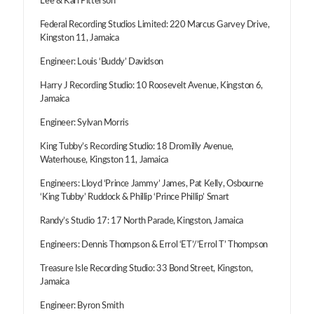
Lee & Karl Pitterson
Federal Recording Studios Limited: 220 Marcus Garvey Drive,
Kingston 11, Jamaica
Engineer: Louis ‘Buddy’ Davidson
Harry J Recording Studio: 10 Roosevelt Avenue, Kingston 6,
Jamaica
Engineer: Sylvan Morris
King Tubby’s Recording Studio: 18 Dromilly Avenue,
Waterhouse, Kingston 11, Jamaica
Engineers: Lloyd ‘Prince Jammy’ James, Pat Kelly, Osbourne
‘King Tubby’ Ruddock & Phillip ‘Prince Phillip’ Smart
Randy’s Studio 17: 17 North Parade, Kingston, Jamaica
Engineers: Dennis Thompson & Errol ‘ET’/’Errol T’ Thompson
Treasure Isle Recording Studio: 33 Bond Street, Kingston,
Jamaica
Engineer: Byron Smith