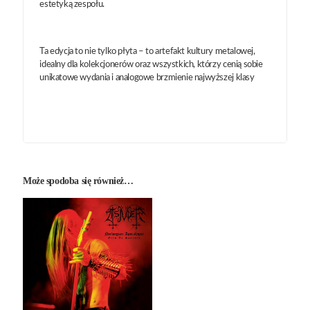
estetyką zespołu.
Ta edycja to nie tylko płyta – to artefakt kultury metalowej,
idealny dla kolekcjonerów oraz wszystkich, którzy cenią sobie
unikatowe wydania i analogowe brzmienie najwyższej klasy
Może spodoba się również…