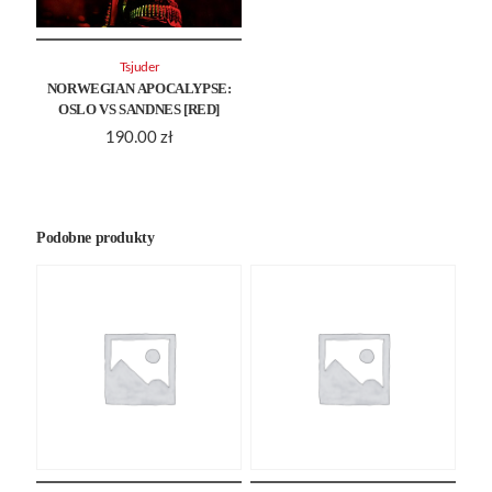
Tsjuder
NORWEGIAN APOCALYPSE:
OSLO VS SANDNES [RED]
190.00
zł
Podobne produkty