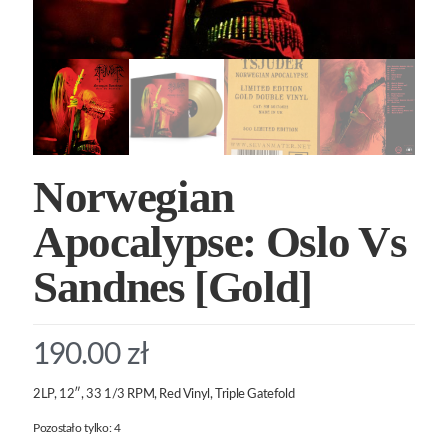
Norwegian
Apocalypse: Oslo Vs
Sandnes [Gold]
190.00
zł
2LP, 12″, 33 1/3 RPM, Red Vinyl, Triple Gatefold
Pozostało tylko: 4