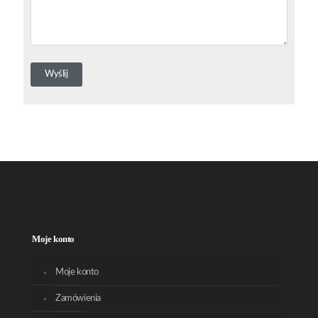
Moje konto
Moje konto
Zamówienia