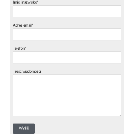
Imię i nazwisko*
Adres email*
Telefon*
Treść wiadomości