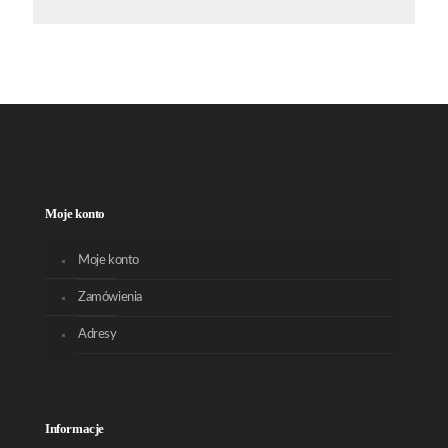
Moje konto
Moje konto
Zamówienia
Adresy
Informacje