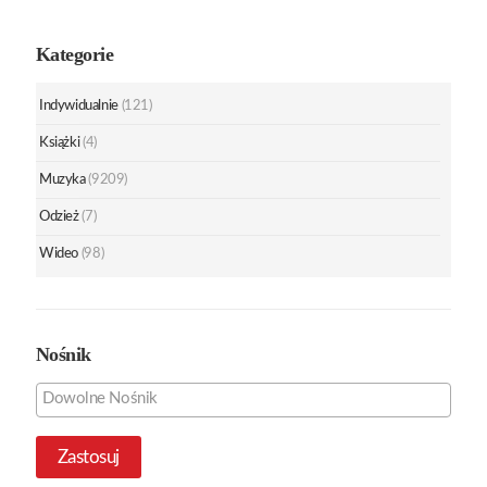
Kategorie
Indywidualnie
(121)
Książki
(4)
Muzyka
(9209)
Odzież
(7)
Wideo
(98)
Nośnik
Zastosuj