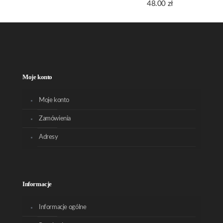
48.00
zł
Moje konto
Moje konto
Zamówienia
Adresy
Informacje
Informacje ogólne