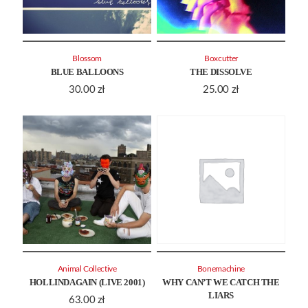
Blossom
Boxcutter
BLUE BALLOONS
THE DISSOLVE
30.00
zł
25.00
zł
Animal Collective
Bonemachine
HOLLINDAGAIN (LIVE 2001)
WHY CAN’T WE CATCH THE
LIARS
63.00
zł