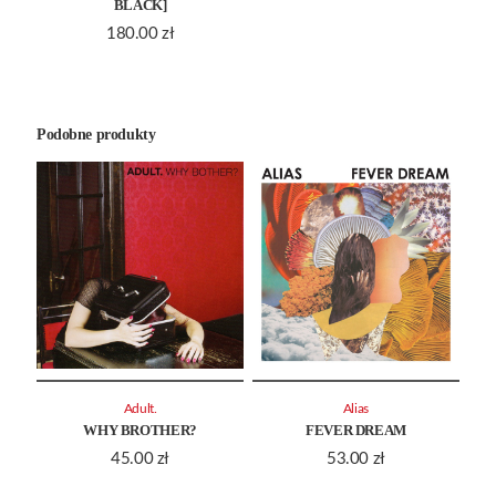
BLACK]
180.00
zł
Podobne produkty
Adult.
Alias
WHY BROTHER?
FEVER DREAM
45.00
zł
53.00
zł