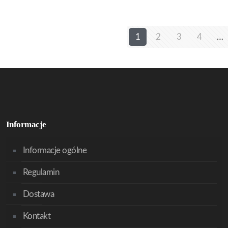
1
2
3
4
…
Informacje
Informacje ogólne
Regulamin
Dostawa
Kontakt