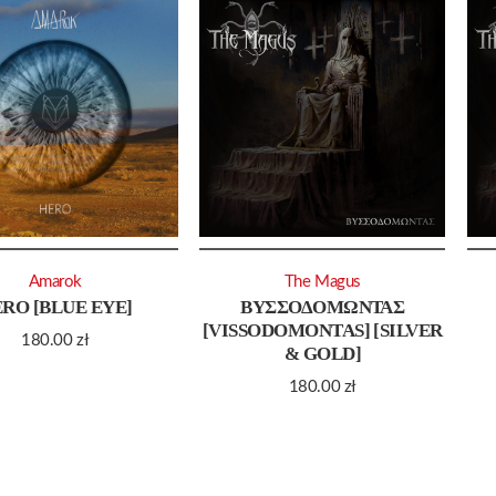
Amarok
The Magus
RO [BLUE EYE]
ΒΥΣΣΟΔΟΜΩΝΤΑΣ
[VISSODOMONTAS] [SILVER
180.00
zł
& GOLD]
180.00
zł