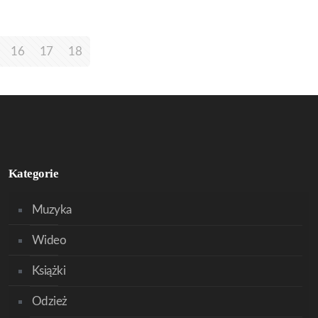
16
17
18
Kategorie
Muzyka
Wideo
Książki
Odzież