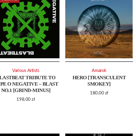
Various Artists
Amarok
LASTBEAT TRIBUTE TO
HERO [TRANSCULENT
PE O NEGATIVE – BLAST
SMOKEY]
NO.1 [GRIND-MINUS]
180.00
zł
198.00
zł