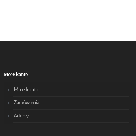
Moje konto
Moje konto
Zamówienia
Adresy