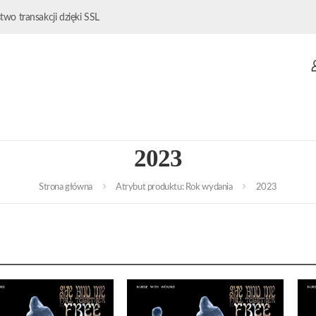
wo transakcji dzięki SSL
2023
Strona główna
Atrybut produktu: Rok wydania
2023