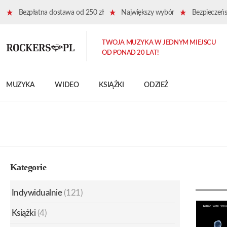
Bezpłatna dostawa od 250 zł
Największy wybór
Bezpieczeńst
TWOJA MUZYKA W JEDNYM MIEJSCU
OD PONAD 20 LAT!
MUZYKA
WIDEO
KSIĄŻKI
ODZIEŻ
Kategorie
Indywidualnie
(121)
Książki
(4)