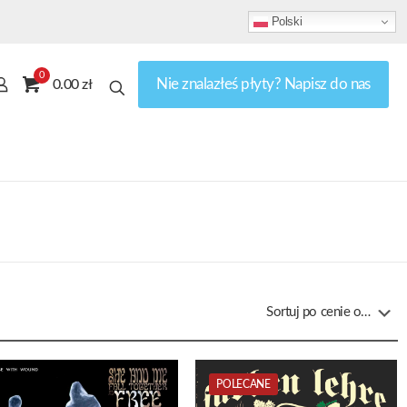
Polski
0
Nie znalazłeś płyty? Napisz do nas
0.00 zł
POLECANE