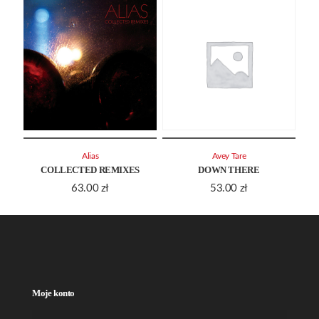
Alias
Avey Tare
COLLECTED REMIXES
DOWN THERE
63.00
zł
53.00
zł
Moje konto