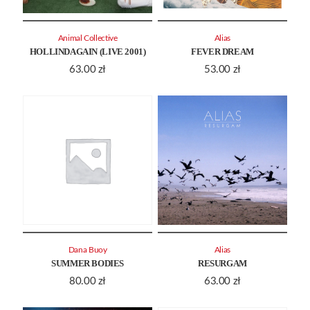
Animal Collective
Alias
HOLLINDAGAIN (LIVE 2001)
FEVER DREAM
63.00
zł
53.00
zł
Dana Buoy
Alias
SUMMER BODIES
RESURGAM
80.00
zł
63.00
zł