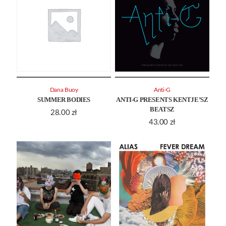
Dana Buoy
Anti-G
SUMMER BODIES
ANTI-G PRESENTS KENTJE’SZ
BEATSZ
28.00
zł
43.00
zł