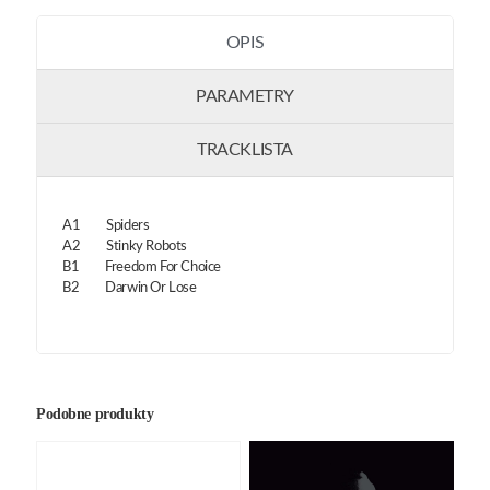
OPIS
PARAMETRY
TRACKLISTA
A1 Spiders
A2 Stinky Robots
B1 Freedom For Choice
B2 Darwin Or Lose
Podobne produkty