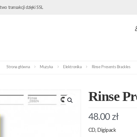
wo transakcji dzięki SSL
Strona główna
Muzyka
Elektronika
Rinse Presents Brackles
Rinse Pr
48.00
zł
CD, Digipack