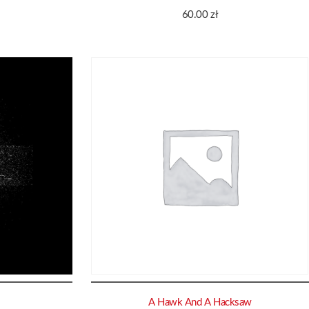
60.00
zł
A Hawk And A Hacksaw