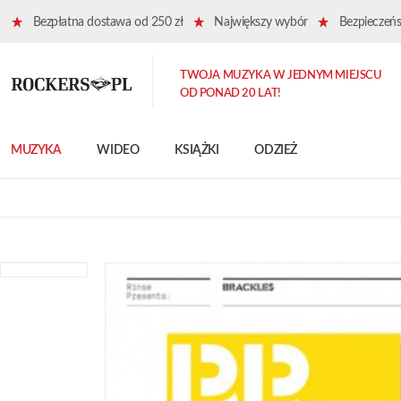
Bezpłatna dostawa od 250 zł
Największy wybór
Bezpieczeńst
TWOJA MUZYKA W JEDNYM MIEJSCU
OD PONAD 20 LAT!
MUZYKA
WIDEO
KSIĄŻKI
ODZIEŻ