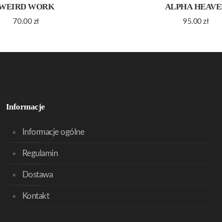
WEIRD WORK
ALPHA HEAVE
70.00
zł
95.00
zł
Informacje
Informacje ogólne
Regulamin
Dostawa
Kontakt