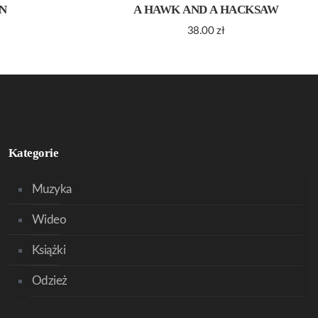
N
A HAWK AND A HACKSAW
38.00
zł
Kategorie
Muzyka
Wideo
Książki
Odzież