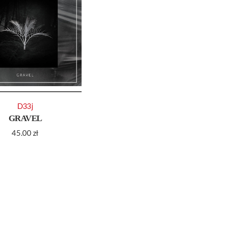
D33j
GRAVEL
45.00
zł