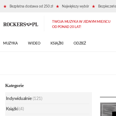
Bezpłatna dostawa od 250 zł
Największy wybór
Bezpieczeńst
TWOJA MUZYKA W JEDNYM MIEJSCU
OD PONAD 20 LAT!
MUZYKA
WIDEO
KSIĄŻKI
ODZIEŻ
Kategorie
Indywidualnie
(121)
Książki
(4)