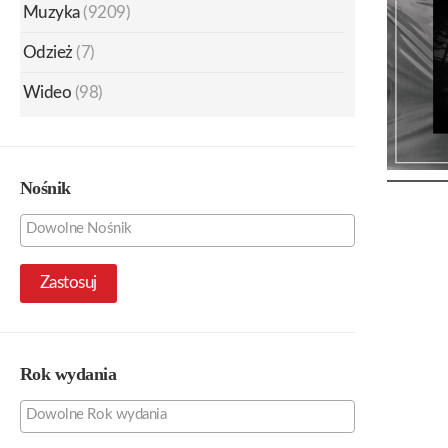
Muzyka
(9209)
Odzież
(7)
Wideo
(98)
Nośnik
Zastosuj
Rok wydania