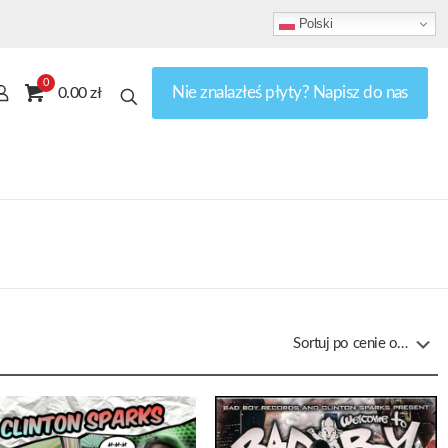
Polski
0
Nie znalazłeś płyty? Napisz do nas
0.00 zł