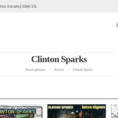
wo transakcji dzięki SSL
Clinton Sparks
Strona główna
Artyści
Clinton Sparks