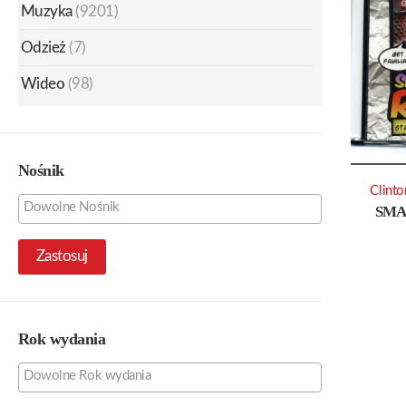
Muzyka
(9201)
Odzież
(7)
Wideo
(98)
Nośnik
Clinto
SMA
Zastosuj
Rok wydania