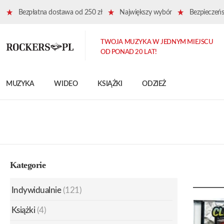
Bezpłatna dostawa od 250 zł
Największy wybór
Bezpieczeńst
TWOJA MUZYKA W JEDNYM MIEJSCU
OD PONAD 20 LAT!
MUZYKA
WIDEO
KSIĄŻKI
ODZIEŻ
Kategorie
Indywidualnie
(121)
Książki
(4)